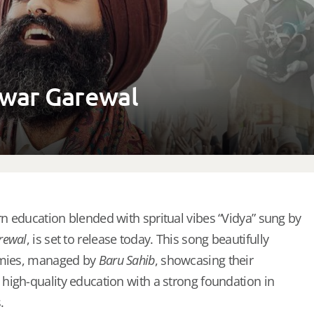
nwar Garewal
 education blended with spritual vibes “Vidya” sung by
rewal
, is set to release today. This song beautifully
emies, managed by
Baru Sahib
, showcasing their
igh-quality education with a strong foundation in
.