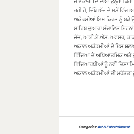
ਜਾਣਕਾਰੀ ਦਿੰਦਿਆਂ ਉਨ੍ਹਾਂ ਕਿਹਾ
ਰਹੀ ਹੈ, ਜਿੱਥੇ ਅੱਜ ਦੇ ਸਮੇਂ 
ਅਕੈਡਮੀਆਂ ਇਸ ਕਿਰਤ ਨੂੰ ਬੜੇ ਉ
ਸਾਹਿਬ ਦੁਆਰਾ ਸੰਚਾਲਿਤ ਇਹਨਾਂ ਅ
ਜੱਜ, ਆਈ.ਏ.ਐੱਸ. ਅਫਸਰ, ਡਾਕਟਰ
ਅਕਾਲ ਅਕੈਡਮੀਆਂ ਦੇ ਇਸ ਸ਼ਲਾਘਾਯ
ਵਿੱਦਿਆ ਦੇ ਅਧਿਆਤਮਿਕ ਅਤੇ ਦੁਨ
ਵਿਦਿਆਰਥੀਆਂ ਨੂੰ ਨਵੀਂ ਦਿਸ਼ਾ ਮਿ
ਅਕਾਲ ਅਕੈਡਮੀਆਂ ਦੀ ਮਹੱਤਤਾ ਨੂੰ
Categories:
Art & Entertainment