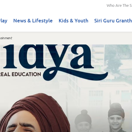
Who Are The S
lay
News & Lifestyle
Kids & Youth
Siri Guru Granth
tainment