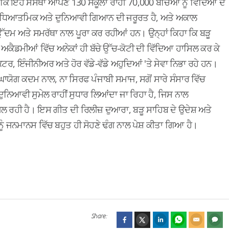
 ਕਿ ਇਹ ਸੰਸਥਾ ਆਪਣੇ 130 ਸਕੂਲਾਂ ਰਾਹੀਂ 70,000 ਬੱਚਿਆ ਨੂੰ ਵਿੱਦਿਆ ਦੇ
ਵਿੱਚ ਅਧਿਆਤਮਿਕ ਅਤੇ ਦੁਨਿਆਵੀ ਗਿਆਨ ਦੀ ਜਰੂਰਤ ਹੈ, ਅਤੇ ਅਕਾਲ
ੱਦਮ ਅਤੇ ਸਮਰੱਥਾ ਨਾਲ ਪੂਰਾ ਕਰ ਰਹੀਆਂ ਹਨ। ਉਨ੍ਹਾਂ ਕਿਹਾ ਕਿ ਬੜੂ
ਕੈਡਮੀਆਂ ਵਿੱਚ ਅਨੇਕਾਂ ਹੀ ਬੱਚੇ ਉੱਚ-ਕੋਟੀ ਦੀ ਵਿੱਦਿਆ ਹਾਸਿਲ ਕਰ ਕੇ
, ਇੰਜੀਨੀਅਰ ਅਤੇ ਹੋਰ ਵੱਡੇ-ਵੱਡੇ ਅਹੁਦਿਆਂ 'ਤੇ ਸੇਵਾ ਨਿਭਾ ਰਹੇ ਹਨ।
ੋਗ ਕਦਮ ਨਾਲ, ਨਾ ਸਿਰਫ ਪੰਜਾਬੀ ਸਮਾਜ, ਸਗੋਂ ਸਾਰੇ ਸੰਸਾਰ ਵਿੱਚ
ਿਆਵੀ ਸੁਮੇਲ ਰਾਹੀਂ ਸੁਧਾਰ ਲਿਆਂਦਾ ਜਾ ਰਿਹਾ ਹੈ, ਜਿਸ ਨਾਲ
ਲ ਰਹੀ ਹੈ। ਇਸ ਗੀਤ ਦੀ ਰਿਲੀਜ਼ ਦੁਆਰਾ, ਬੜੂ ਸਾਹਿਬ ਦੇ ਉਦੇਸ਼ ਅਤੇ
 ਜਨਮਾਨਸ ਵਿੱਚ ਬਹੁਤ ਹੀ ਸੋਹਣੇ ਢੰਗ ਨਾਲ ਪੇਸ਼ ਕੀਤਾ ਗਿਆ ਹੈ।
Share: