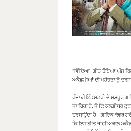
"ਵਿੱਦਿਆ" ਗੀਤ ਹੋਇਆ ਅੱਜ ਰਿਲ
ਅਕੈਡਮੀਆਂ ਦੀ ਮਹੱਤਤਾ ਨੂੰ ਦਰਸਾ
ਪੰਜਾਬੀ ਇੰਡਸਟਰੀ ਦੇ ਮਸ਼ਹੂਰ ਗਾ
ਜਾ ਰਿਹਾ ਹੈ, ਜੋ ਕਿ ਕਲਗੀਧਰ ਟ
ਦਰਸਾਉਂਦਾ ਹੈ। ਗਾਇਕ ਕੰਵਰ ਗਰੇ
ਕਿ ਇਸ ਗੀਤ ਰਾਹੀਂ ਅਕਾਲ ਅਕੈਡਮ