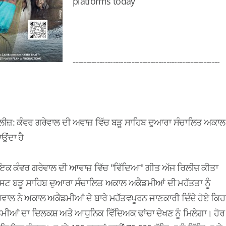
platforms today
​-------------------------------------------------------
ੀਜ਼: ਕੰਵਰ ਗਰੇਵਾਲ ਦੀ ਅਵਾਜ਼ ਵਿੱਚ ਬੜੂ ਸਾਹਿਬ ਦੁਆਰਾ ਸੰਚਾਲਿਤ ਅਕਾਲ
ਉਂਦਾ ਹੈ
ਇਕ ਕੰਵਰ ਗਰੇਵਾਲ ਦੀ ਆਵਾਜ਼ ਵਿੱਚ "ਵਿੱਦਿਆ" ਗੀਤ ਅੱਜ ਰਿਲੀਜ਼ ਕੀਤਾ
੍ਰਸਟ ਬੜੂ ਸਾਹਿਬ ਦੁਆਰਾ ਸੰਚਾਲਿਤ ਅਕਾਲ ਅਕੈਡਮੀਆਂ ਦੀ ਮਹੱਤਤਾ ਨੂੰ
ਵਾਲ ਨੇ ਅਕਾਲ ਅਕੈਡਮੀਆਂ ਦੇ ਬਾਰੇ ਮਹੱਤਵਪੂਰਨ ਜਾਣਕਾਰੀ ਦਿੰਦੇ ਹੋਏ ਕਿਹ
ੀਆਂ ਦਾ ਦਿਲਕਸ਼ ਅਤੇ ਆਧੁਨਿਕ ਵਿੱਦਿਅਕ ਢਾਂਚਾ ਦੇਖਣ ਨੂੰ ਮਿਲੇਗਾ। ਹੋਰ