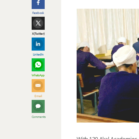
Facebook
X (Twitter)
LinkedIn
WhatsApp
E-mail
Comments